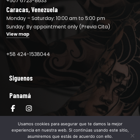
+507 6723-8633
Caracas, Venezuela
Monday – Saturday: 10:00 am to 5:00 pm
Sunday: By appointment only (Previa Cita)
View map
+58 424-1538044
Siguenos
Panamá
Venezuela
Usamos cookies para asegurar que te damos la mejor
experiencia en nuestra web. Si continúas usando este sitio,
asumiremos que estás de acuerdo con ello.
Pide cita