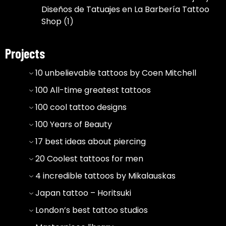
Diseños de Tatuajes en La Barbería Tattoo
Shop
(1)
Projects
10 unbelievable tattoos by Coen Mitchell
100 All-time greatest tattoos
100 cool tattoo designs
100 Years of Beauty
17 best ideas about piercing
20 Coolest tattoos for men
4 incredible tattoos by Mikalauskas
Japan tattoo – Horitsuki
London’s best tattoo studios