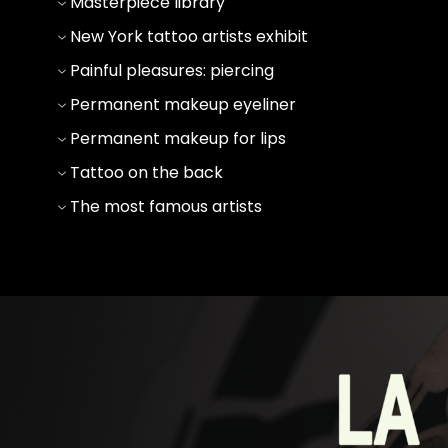
Masterpiece library
New York tattoo artists exhibit
Painful pleasures: piercing
Permanent makeup eyeliner
Permanent makeup for lips
Tattoo on the back
The most famous artists