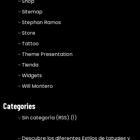
Shop
Sitemap
Stephan Ramos
Store
Tattoo
Theme Presentation
Tienda
Widgets
Will Montero
Categories
Sin categoría
(
RSS
) (1)
Descubre los diferentes Estilos de tatuajes y