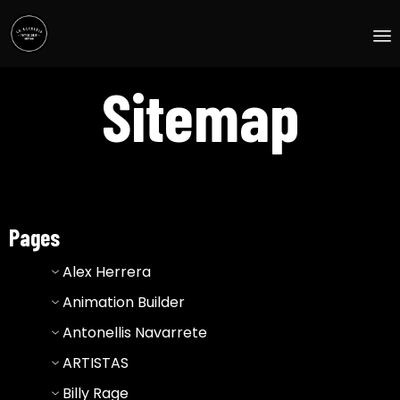
S
Sitemap
t
c
Pages
Alex Herrera
Animation Builder
Antonellis Navarrete
ARTISTAS
Billy Rage